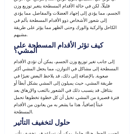
قليلًأ، لكن في حالة الأقدام المسطحة يتغير توزيع وزن
الجسم، مما يؤدي إلى إجهاد العضلات والمفاصل. مما يؤدي
إلى شعور الأشخاص ذوو الأقدام المسطحة بألم في
الكاحل والركبة والورك وحتى الظهر مما يؤثر على طريقة
مشيهم.
كيف تؤثر الأقدام المسطحة على
المشي؟
إلى جانب تغير توزيع وزن الجسم، يمكن أن تؤدي الأقدام
المسطحة إلى مشاكل في التوازن، مما يجعل المشي أكثر
صعوبة. بالإضافة إلى ذلك، قد يلاحظ البعض تغيرًا في
طريقة المشي، حيث يميلون إلى المشي بشكل أبطأ أو
بتثاقل. قد يتسبب ذلك في الشعور بالتعب والإرهاق بعد
فترة قصيرة من المشي. تخيل أن كل خطوة تخطوها تحمل
عبئاً إضافياً، هذا ما يشعر به من يعانون من الأقدام
المسطحة.
حلول لتخفيف التأثير
لحسن الحظ، هناك حلول يمكن أن تساعد في تخفيف تأثير