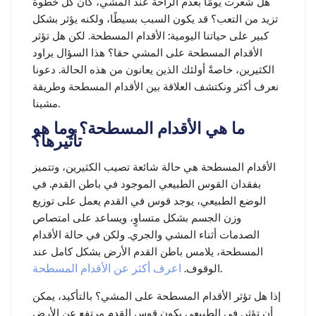
هل شعرت يومًا بعدم الراحة عند المشي، كأن كل خطوة
تزيد من التعب؟ قد يكون السبب بسيطًا، ولكنه يؤثر بشكل
كبير على حياتنا اليومية: الأقدام المسطحة. لكن هل تؤثر
الأقدام المسطحة على المشي حقا؟ هذا السؤال يراود
الكثيرين، خاصةً أولئك الذين يعانون من هذه الحالة. دعونا
نعرف أكثر ونكتشف العلاقة بين الأقدام المسطحة وطريقة
مشينا.
ما هي الأقدام المسطحة؟ وما هو
تأثيرها؟
الأقدام المسطحة هي حالة شائعة تصيب الكثيرين، وتتميز
بفقدان القوس الطبيعي الموجود في باطن القدم. في
الوضع الطبيعي، يوجد قوس في القدم يعمل على توزيع
وزن الجسم بشكل متساوٍ، ويساعد على امتصاص
الصدمات أثناء المشي والجري. ولكن في حالة الأقدام
المسطحة، يلامس باطن القدم الأرض بشكل كامل عند
اعرف أكثر عن الأقدام المسطحة
الوقوف.
.
إذا هل تؤثر الأقدام المسطحة على المشي؟ بالتأكيد، يمكن
أن تؤثر. في الطبيعي يكون قوس القدم مرتفع عن الأرض