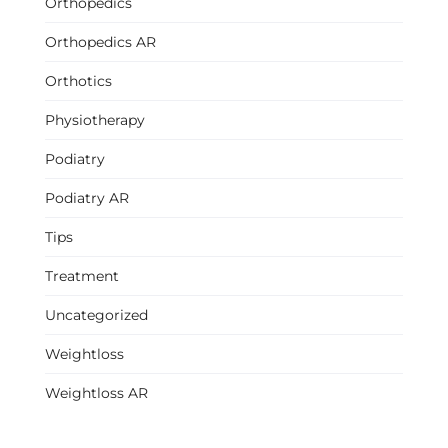
Orthopedics
Orthopedics AR
Orthotics
Physiotherapy
Podiatry
Podiatry AR
Tips
Treatment
Uncategorized
Weightloss
Weightloss AR