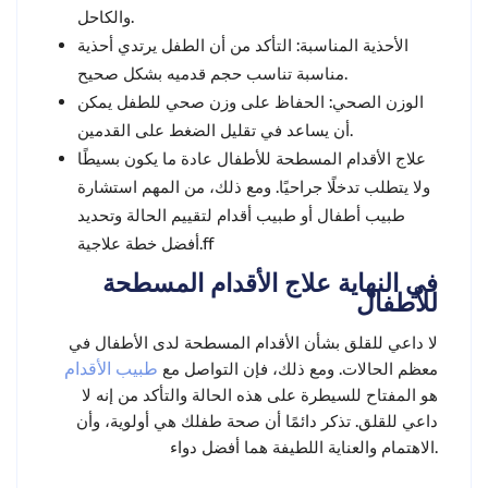
والكاحل.
التأكد من أن الطفل يرتدي أحذية
:
الأحذية المناسبة
مناسبة تناسب حجم قدميه بشكل صحيح.
الحفاظ على وزن صحي للطفل يمكن
:
الوزن الصحي
أن يساعد في تقليل الضغط على القدمين.
علاج الأقدام المسطحة للأطفال
عادة ما يكون بسيطًا
ولا يتطلب تدخلًا جراحيًا. ومع ذلك، من المهم استشارة
طبيب أطفال أو طبيب أقدام لتقييم الحالة وتحديد
أفضل خطة علاجية.ff
في النهاية علاج الأقدام المسطحة
للأطفال
لا داعي للقلق بشأن الأقدام المسطحة لدى الأطفال في
معظم الحالات. ومع ذلك، فإن التواصل مع
طبيب الأقدام
هو المفتاح للسيطرة على هذه الحالة والتأكد من إنه لا
داعي للقلق. تذكر دائمًا أن صحة طفلك هي أولوية، وأن
الاهتمام والعناية اللطيفة هما أفضل دواء.