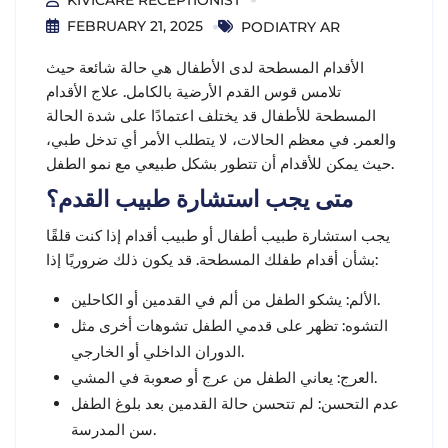
KIVICARE RECEPTIONIST
FEBRUARY 21, 2025
PODIATRY AR
الأقدام المسطحة لدى الأطفال هي حالة شائعة حيث
تلامس قوس القدم الأرضية بالكامل.
علاج الأقدام
المسطحة للأطفال
قد يختلف اعتمادًا على شدة الحالة
والعمر. في معظم الحالات، لا يتطلب الأمر أي تدخل طبي،
حيث يمكن للأقدام أن تتطور بشكل طبيعي مع نمو الطفل.
متى يجب استشارة طبيب القدم؟
يجب استشارة طبيب أطفال أو طبيب أقدام إذا كنت قلقًا
بشأن أقدام طفلك المسطحة. قد يكون ذلك ضروريًا إذا:
:
الألم
يشكو الطفل من ألم في القدمين أو الكاحلين.
تظهر على قدمي الطفل تشوهات أخرى مثل
:
التشوه
الدوران الداخلي أو الخارجي.
:
العرج
يعاني الطفل من عرج أو صعوبة في المشي.
لم تتحسن حالة القدمين بعد بلوغ الطفل
:
عدم التحسن
سن المدرسة.