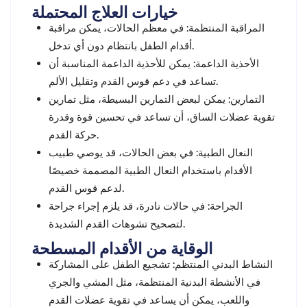
خيارات العلاج المحتملة
في معظم الحالات، يمكن مراقبة
:
المراقبة المنتظمة
أقدام الطفل بانتظام دون أي تدخل.
يمكن للأحذية الداعمة المناسبة أن
:
الأحذية الداعمة
تساعد في دعم قوس القدم وتقليل الألم.
يمكن لبعض التمارين البسيطة، مثل تمارين
:
التمارين
تقوية عضلات الساق، أن تساعد في تحسين قوة وقدرة
حركة القدم.
في بعض الحالات، قد يوصي طبيب
:
النعال الطبية
الأقدام باستخدام النعال الطبية المصممة خصيصًا
لدعم قوس القدم.
في حالات نادرة، قد يلزم إجراء جراحة
:
الجراحة
لتصحيح تشوهات القدم الشديدة.
الوقاية من الأقدام المسطحة
تشجيع الطفل على المشاركة
:
النشاط البدني المنتظم
في الأنشطة البدنية المنتظمة، مثل المشي والجري
واللعب، يمكن أن يساعد في تقوية عضلات القدم