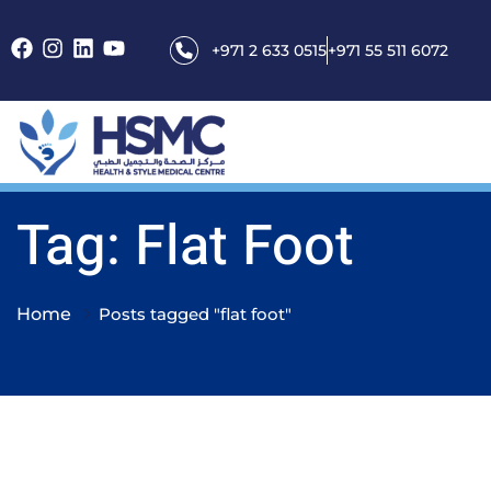
+971 2 633 0515
+971 55 511 6072
Tag: Flat Foot
Home
Posts tagged "flat foot"