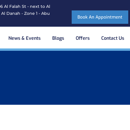
 Al Falah St - next to Al
 Al Danah - Zone 1 - Abu
Book An Appointment
News & Events
Blogs
Offers
Contact Us