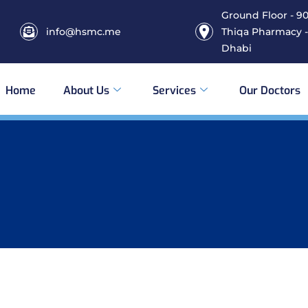
Ground Floor - 906
info@hsmc.me
Thiqa Pharmacy -
Dhabi
Home
About Us
Services
Our Doctors