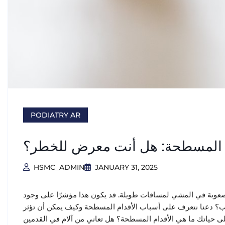
PODIATRY AR
م المسطحة: هل أنت معرض للخطر؟
HSMC_ADMIN
JANUARY 31, 2025
عوبة في المشي لمسافات طويلة. قد يكون هذا مؤشرًا على وجود
؟ دعنا نتعرف على أسباب الأقدام المسطحة وكيف يمكن أن تؤثر