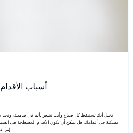
أسباب الأقدا
تخيل أنك تستيقظ كل صباح وأنت تشعر بألم في قدميك، وتجد ص
مشكلة في أقدامك. هل يمكن أن تكون الأقدام المسطحة هي السبب
على حياتك ما هي الأقدام المسطحة؟ هل تعاني من آلام في القدمين […]